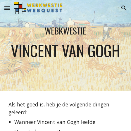
Skip to main content
Skip to navigation
WEBKWESTIE
VINCENT VAN GOGH
Als het goed is, heb je de volgende dingen 
geleerd:
Wanneer Vincent van Gogh leefde