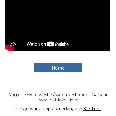
Home
Nog een webkwestie / webquest doen? Ga naar
www.webkwestie.nl
Heb je vragen op opmerkingen?
Klik hier.