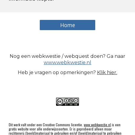
Home
Nog een webkwestie / webquest doen? Ga naar
www.webkwestie.nl
Heb je vragen op opmerkingen?
Klik hier.
Dit werk valt onder een Creative Commons licentie.
www.webkwestie.nl
is een
gratis website voor alle onderwijssoorten. Er is geprobeerd alleen maar
rechtenvrij (beeld)materiaal te gebruiken en/of (beeld)materiaal te gebruiken