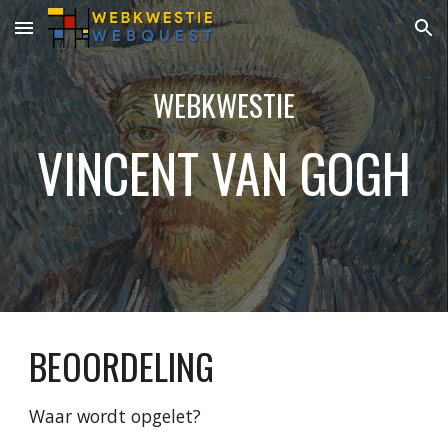
Skip to main content
Skip to navigation
WEBKWESTIE
VINCENT VAN GOGH
BEOORDELING
Waar wordt opgelet?