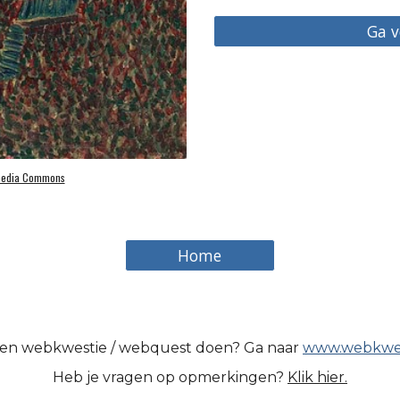
Ga 
media Commons
Home
en webkwestie / webquest doen? Ga naar
www.webkwes
Heb je vragen op opmerkingen?
Klik hier.