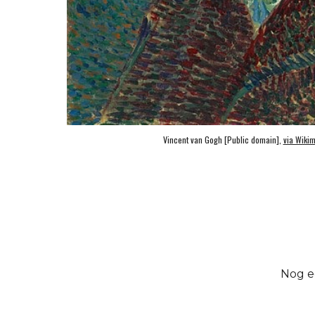
Vincent van Gogh [Public domain], 
via Wiki
Nog e