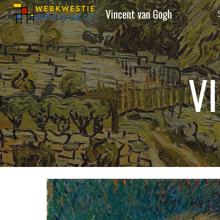
Vincent van Gogh
Sk
V