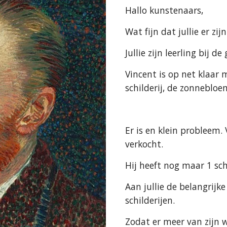
Hallo kunstenaars,
Wat fijn dat jullie er zij
Jullie zijn leerling bij 
Vincent is op net klaar m
schilderij, de zonnebloe
Er is en klein probleem. 
verkocht.
Hij heeft nog maar 1 schi
Aan jullie de belangrijk
schilderijen. 
Zodat er meer van zijn 