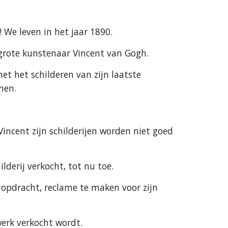
n! We leven in het jaar 1890.
de grote kunstenaar Vincent van Gogh.
et het schilderen van zijn laatste 
men.
Vincent zijn schilderijen worden niet goed 
lderij verkocht, tot nu toe.
e opdracht, reclame te maken voor zijn 
werk verkocht wordt.