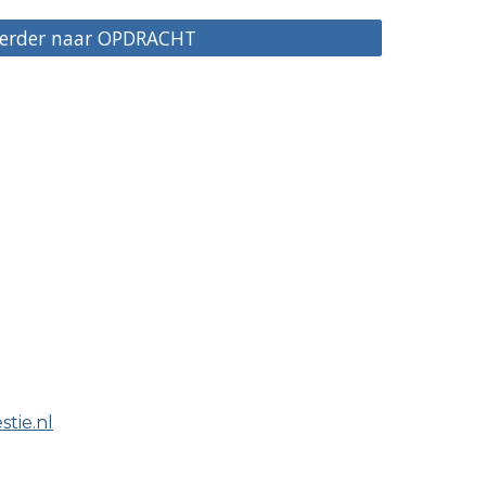
verder naar OPDRACHT
tie.nl